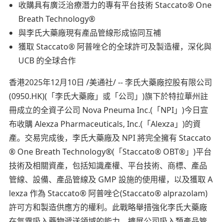
收購具有廣泛治療潛力的專有平台技術 Staccato® One
Breath Technology®
與李氏大藥廠現有產品管線形成協同互補
獲取 Staccato® 阿普唑仑的全球許可及製造權，深化與
UCB 的全球合作
香港2025年12月10日 /美通社/ -- 李氏大藥廠控股有限公司
(0950.HK)(「李氏大藥廠」或「公司」)旗下於特拉華州註
冊成立的全資子公司 Nova Pneuma Inc.(「NPI」)今日宣
布收購 Alexza Pharmaceuticals, Inc.(「Alexza」)的資
產。交易完成後，李氏大藥廠及 NPI 將完全擁有 Staccato
® One Breath Technology®(「Staccato® OBT®」)平台
技術及相關資產，包括知識產權、平台技術、商標、產品
管線、設備、產品管線及 GMP 設施的使用權，以及獲取 A
lexza 作為 Staccato® 阿普唑仑(Staccato® alprazolam)
許可方和製造供應方的權利。此戰略舉措強化李氏大藥廠
在氣霧吸入藥物遞送領域的能力，擴展公司吸入類產品管