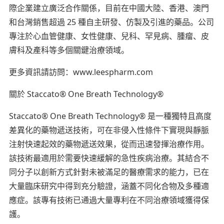
際企業建立廣泛合作關係，目前在中國大陸、香港、澳門
和台灣銷售超過 25 種自主研發、仿製及引進的藥品。公司
專注於心血管健康、女性健康、兒科、罕見病、腫瘤、皮
膚科及產科等多個關鍵治療領域。
更多資訊請訪問：www.leespharm.com
關於 Staccato® One Breath Technology®
Staccato® One Breath Technology® 是一種獨特且高度
差異化的藥物遞送技術，可在非侵入性條件下實現與靜脈
注射快速起效的藥物遞送效果，從而迅速發揮治療作用。
該技術最適用於需要快速緩解的急性疾病治療。其結合不
同分子以創新方式針對未被滿足的醫療需求的能力，已在
大量臨床研究中得到充分驗證，涵蓋不同化合物及多種適
應症。該專有技術已通過大量專利在不同治療領域獲得保
護。