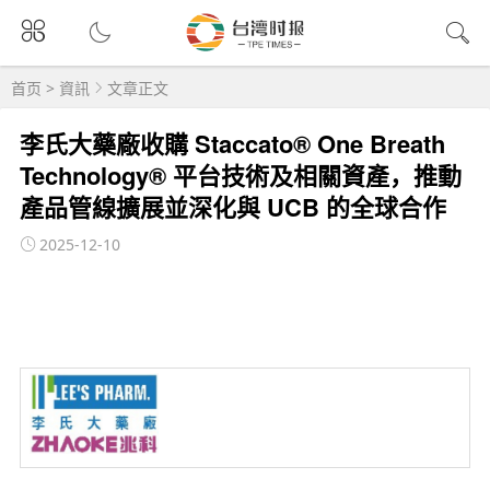
首页
>
資訊
文章正文
李氏大藥廠收購 Staccato® One Breath
Technology® 平台技術及相關資產，推動
產品管線擴展並深化與 UCB 的全球合作
2025-12-10