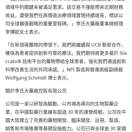
領域中的關鍵未被滿足需求。該交易不僅能帶來近期財務
收益，還使我們在高價值治療領域實現持續增長，標誌公
司全球擴張戰略的重要里程碑。」李氏大藥廠董事總經理
李燁妮女士表示。
「在新領導團隊的帶領下，我們將繼續與 UCB 緊密合作，
確保為患者提供創新可靠的療法。我們期待將更多基於 Sta
ccato® 技術平台的藥物帶給全球患者，強化我們通過創新
科學改善生活的共同承諾。」NPI 製造與營運高級副總裁
Wolfgang Schmidt 博士表示。
關於李氏大藥廠控股有限公司
公司是一家以研發為驅動、以市場為導向的生物製藥企
業，在中國製藥行業擁有超過 30 年的運營經驗。公司在中
國大陸建立了完善的藥物開發、臨床開發、註冊、製造、
銷售和市場推廣等基礎設施能力。公司已與全球逾 30 家國