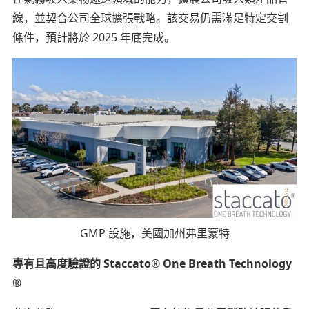
線，並契合公司全球擴張戰略。該交易仍需滿足特定交割
條件，預計將於 2025 年底完成。
GMP 設施，美國加州弗里蒙特
專有且高度驗證的
Staccato® One Breath Technology
®