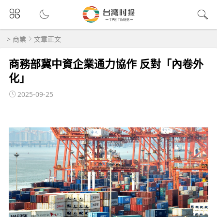
>
商業
文章正文
商務部冀中資企業通力協作 反對「內卷外
化」
2025-09-25