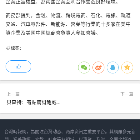
企業正當權益，為兩國企業互利合作營造良好環境。
商務部提到，金融、物流、跨境電商、石化、電訊、軌道
交通、汽車零部件、新能源、醫藥等行業的十多家在美中
資企業及美國中國總商會負責人參加會議。
标签：
上一篇
下一篇
貝森特：有點驚訝鮑威爾未暗示大幅減息
台灣時報網，為關注台灣动态、两岸资讯之重要平台。其網羅多元新
聞，涵盖政經、文教、社會等各領域，以專業、及时、全面之報道，