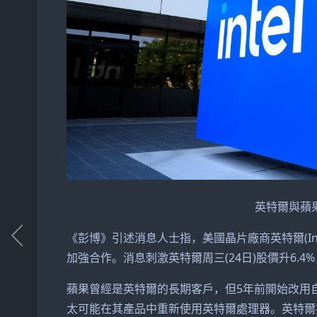
英特爾與蘋
《彭博》引述消息人士指，美國晶片廠商英特爾(In
加強合作。消息刺激英特爾周三(24日)股價升6.4%
蘋果曾經是英特爾的長期客戶，但5年前開始改用
太可能在其產品中重新使用英特爾處理器。英特爾