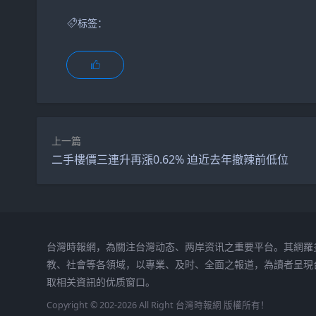
标签：
上一篇
二手樓價三連升再漲0.62% 迫近去年撤辣前低位
台灣時報網，為關注台灣动态、两岸资讯之重要平台。其網羅
教、社會等各領域，以專業、及时、全面之報道，為讀者呈現
取相关資訊的优质窗口。
Copyright © 202-2026 All Right 台灣時報網 版權所有！