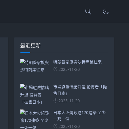
最近更新
特朗普家族與沙特商業往來
2025-11-20
市場避險情緒升溫 投資者「拋
售日本」
2025-11-20
日本大火燒毀逾170建築 至少
一死一傷
2025-11-20