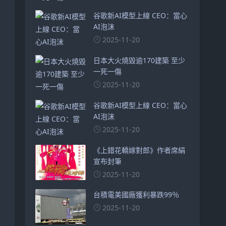
谷歌新AI模型上線 CEO：當心
AI泡沫
2025-11-20
日本大火燒毀逾170建築 至少
一死一傷
2025-11-20
谷歌新AI模型上線 CEO：當心
AI泡沫
2025-11-20
《上錯花轎嫁對郎》作者席絹
宣布封筆
2025-11-20
台積電美國廠獲利暴跌99％
2025-11-20