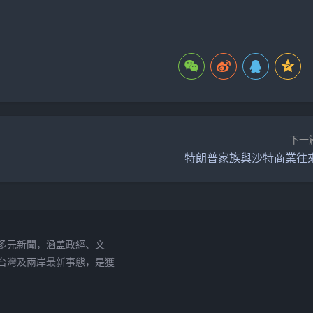
下一
特朗普家族與沙特商業往
多元新聞，涵盖政經、文
台灣及兩岸最新事態，是獲