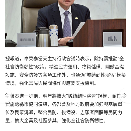
據報道，卓榮泰當天主持行政會議時表示，除持續推動“全
社會防衛韌性”政策，精進民力運用、物資儲備、關鍵基礎
設施、安全防護等各項工作外，也通過“城鎮韌性演習”模擬
情境，強化當局與民間協作與應變支援機制。
卓榮泰進一步稱，明年將擴大“城鎮韌性演習”規模，並首度
實施跨縣市協同演練，各部會及地方政府要加強與基層單
位及民眾溝通，整合民防、後備役、志願者團體等民間力
量，擴大企業及社區參與，強化全社會防衛韌性。