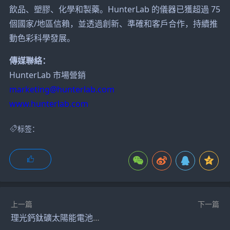
飲品、塑膠、化學和製藥。HunterLab 的儀器已獲超過 75
個國家/地區信賴，並透過創新、準確和客戶合作，持續推
動色彩科學發展。
傳媒聯絡：
HunterLab 市場營銷
marketing@hunterlab.com
www.hunterlab.com
标签：
上一篇
下一篇
理光鈣鈦礦太陽能電池搭載於日本宇宙航空研究開發機構（JAXA）所開發的太空貨運飛船 HTV-X1