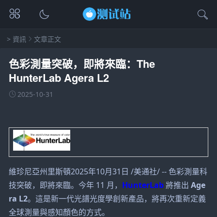
>
資訊
文章正文
色彩測量突破，即將來臨：The
HunterLab Agera L2
2025-10-31
維珍尼亞州里斯頓2025年10月31日 /美通社/ -- 色彩測量科
技突破，即將來臨。今年 11 月，
HunterLab
將推出
Age
ra L2
。這是新一代光譜光度學創新產品，將再次重新定義
全球測量與感知顏色的方式。