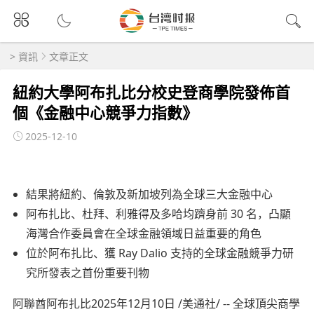
>
資訊
文章正文
紐約大學阿布扎比分校史登商學院發佈首
個《金融中心競爭力指數》
2025-12-10
結果將紐約、倫敦及新加坡列為全球三大金融中心
阿布扎比、杜拜、利雅得及多哈均躋身前 30 名，凸顯
海灣合作委員會在全球金融領域日益重要的角色
位於阿布扎比、獲 Ray Dalio 支持的全球金融競爭力研
究所發表之首份重要刊物
阿聯酋阿布扎比2025年12月10日 /美通社/ -- 全球頂尖商學