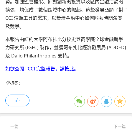
勢。加強監管框架、針對創新的投資以及區內金融活動的
擴張，均促成了數個區域中心的崛起。這些發展凸顯了對 F
CCI 這類工具的需求，以釐清金融中心如何隨著時間演變
及競爭。
本報告由紐約大學阿布扎比分校史登商學院全球金融競爭
力研究所 (IGFC) 製作，並獲阿布扎比經濟發展局 (ADDED)
及 Dalio Philanthropies 支持。
如欲查閱 FCCI 完整報告，請按此。
标签：
上一篇
下一篇