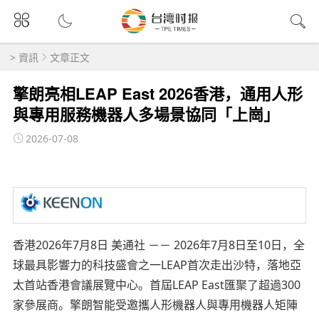
>
資訊
文章正文
擎朗亮相LEAP East 2026香港，通用人形
與專用服務機器人多場景協同「上崗」
2026-07-08
香港
2026年7月8日
美通社 －－ 2026年7月8日至10日，全
球最具影響力的科技盛會之一LEAP首次走出沙特，落地亞
太首站香港會議展覽中心。首屆LEAP East匯聚了超過300
家參展商。擎朗智能受邀攜人形機器人與專用機器人矩陣