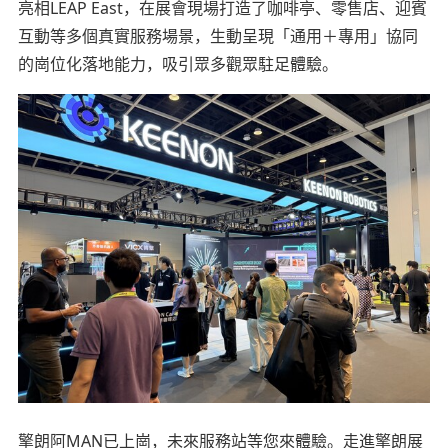
亮相LEAP East，在展會現場打造了咖啡亭、零售店、迎賓
互動等多個真實服務場景，生動呈現「通用＋專用」協同
的崗位化落地能力，吸引眾多觀眾駐足體驗。
擎朗阿MAN已上崗，未來服務站等您來體驗。走進擎朗展