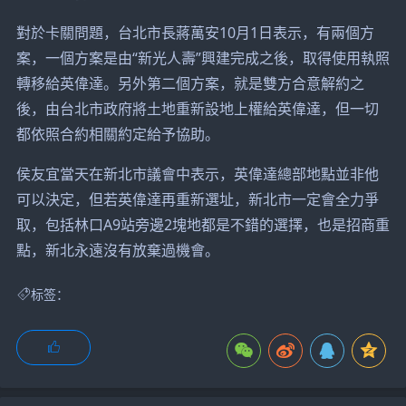
對於卡關問題，台北市長蔣萬安10月1日表示，有兩個方
案，一個方案是由“新光人壽”興建完成之後，取得使用執照
轉移給英偉達。另外第二個方案，就是雙方合意解約之
後，由台北市政府將土地重新設地上權給英偉達，但一切
都依照合約相關約定給予協助。
侯友宜當天在新北市議會中表示，英偉達總部地點並非他
可以決定，但若英偉達再重新選址，新北市一定會全力爭
取，包括林口A9站旁邊2塊地都是不錯的選擇，也是招商重
點，新北永遠沒有放棄過機會。
标签：