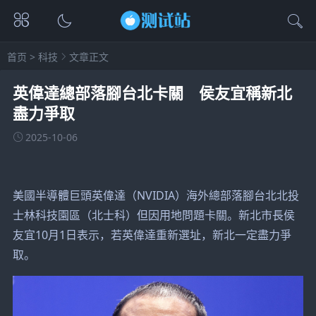
首页
>
科技
文章正文
英偉達總部落腳台北卡關 侯友宜稱新北
盡力爭取
2025-10-06
美國半導體巨頭英偉達（NVIDIA）海外總部落腳台北北投
士林科技園區（北士科）但因用地問題卡關。新北市長侯
友宜10月1日表示，若英偉達重新選址，新北一定盡力爭
取。